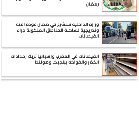
رمضان
وزارة الداخلية ستشرع في ضمان عودة آمنة
وتدريجية لساكنة المناطق المنكوبة جراء
الفيضانات
الفيضانات في المغرب وإسبانيا تربك إمدادات
الخضر والفواكه ببلجيكا وهولندا