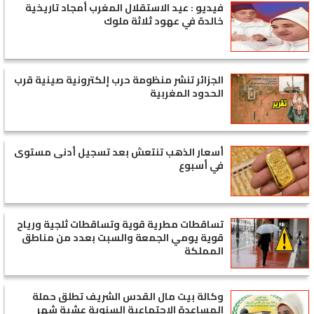
فيديو : عيد الاستقلال المغرب أمجاد تاريخية
خالدة في عهود ثلاثة ملوك
الجزائر تنشر منظومة حرب إلكترونية صينية قرب
الحدود المغربية
أسعار الذهب تنتعش بعد تسجيل أدنى مستوى
في أسبوع
تساقطات مطرية قوية وتساقطات ثلجية ورياح
قوية يومي الجمعة والسبت بعدد من مناطق
المملكة
وكالة بيت مال القدس الشريف تطلق حملة
المساعدة الاجتماعية السنوية عشية شهر