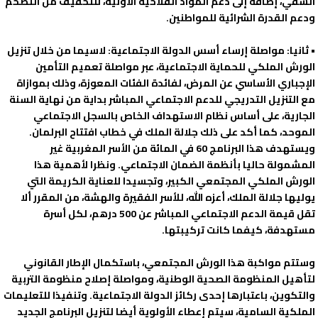
السقي، إضافة إلى دعم المواد الفلاحية الأولية، للتخفيف من التضخم
ودعم القدرة الشرائية للمواطنين.
• ثانيا: مواصلة إرساء أسس الدولة الاجتماعية: لاسيما من خلال تنزيل
الورش الملكي للحماية الاجتماعية، عبر مواصلة تعميم التأمين
الإجباري الأساسي عن المرض، لفائدة الفئات المعوزة، وذلك بموازاة
مع التنزيل التدريجي للدعم الاجتماعي المباشر بداية من نهاية السنة
الجارية، على أساس نظام الاستهداف الخاص بالسجل الاجتماعي
الموحد، كما أكد على ذلك جلالة الملك في خطاب افتتاح البرلمان.
ويستهدف هذا البرنامج 60 في المائة من الأسر المغربية غير
المشمولة حاليا بأنظمة الضمان الاجتماعي. ونظرا لأهمية هذا
الورش الملكي المجتمعي الكبير، وتجسيدا للعناية الكريمة التي
يوليها جلالة الملك، أعزه الله، للأسر الفقيرة والهشة، من المقرر ألا
تقل قيمة الدعم الاجتماعي المباشر عن 500 درهم، لكل أسرة
مستهدفة، كيفما كانت تركيبتها.
وستتم مواكبة هذا الورش المجتمعي، باستكمال الإطار القانوني
لتأهيل المنظومة الصحية الوطنية، ومواصلة إصلاح منظومة التربية
والتكوين، باعتبارها إحدى ركائز الدولة الاجتماعية. وتنفيذا للتعليمات
الملكية السامية، سيتم إعطاء الأولوية أيضا لتنزيل البرنامج الجديد