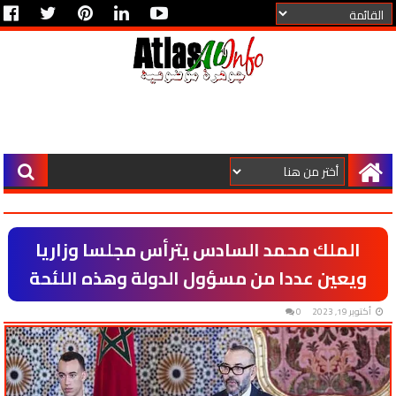
الملك محمد السادس يترأس مجلسا وزاريا
ويعين عددا من مسؤول الدولة وهذه اللئحة
أكتوبر 19, 2023
0