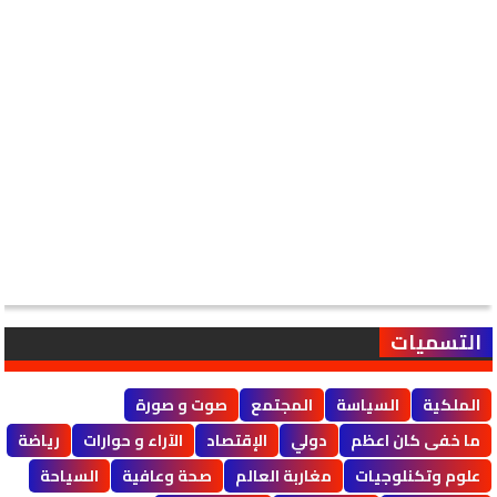
التسميات
الملكية
السياسة
المجتمع
صوت و صورة
ما خفى كان اعظم
دولي
الإقتصاد
الآراء و حوارات
رياضة
علوم وتكنلوجيات
مغاربة العالم
صحة وعافية
السياحة