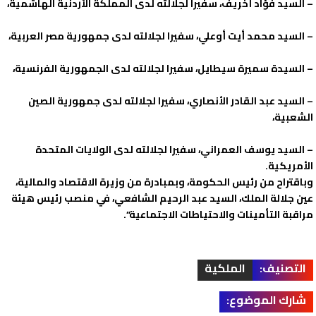
– السيد فؤاد أخريف، سفيرا لجلالته لدى المملكة الأردنية الهاشمية،
– السيد محمد أيت أوعلي، سفيرا لجلالته لدى جمهورية مصر العربية،
– السيدة سميرة سيطايل، سفيرا لجلالته لدى الجمهورية الفرنسية،
– السيد عبد القادر الأنصاري، سفيرا لجلالته لدى جمهورية الصين
الشعبية،
– السيد يوسف العمراني، سفيرا لجلالته لدى الولايات المتحدة
الأمريكية.
وباقتراح من رئيس الحكومة، وبمبادرة من وزيرة الاقتصاد والمالية،
عين جلالة الملك، السيد عبد الرحيم الشافعي، في منصب رئيس هيئة
مراقبة التأمينات والاحتياطات الاجتماعية”.
التصنيف:
الملكية
شارك الموضوع: