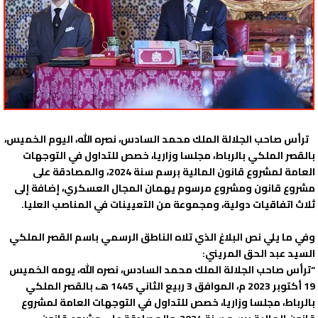
ترأس صاحب الجلالة الملك محمد السادس، نصره الله، اليوم الخميس،
بالقصر الملكي بالرباط، مجلسا وزاريا، خصص للتداول في التوجهات
العامة لمشروع قانون المالية برسم سنة 2024، والمصادقة على
مشروع قانون ومشروع مرسوم يهمان المجال العسكري، إضافة إلى
ثلاث اتفاقيات دولية، ومجموعة من التعيينات في المناصب العليا.
وفي ما يلي نص البلاغ الذي تلاه الناطق الرسمي باسم القصر الملكي
السيد عبد الحق المريني:
“ترأس صاحب الجلالة الملك محمد السادس، نصره الله، يومه الخميس
19 أكتوبر 2023 م، الموافق 3 ربيع الثاني 1445 هـ، بالقصر الملكي
بالرباط، مجلسا وزاريا، خصص للتداول في التوجهات العامة لمشروع