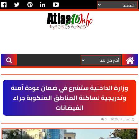
وزارة الداخلية ستشرع في ضمان عودة آمنة
وتدريجية لساكنة المناطق المنكوبة جراء
الفيضانات
فبراير 14, 2026
0