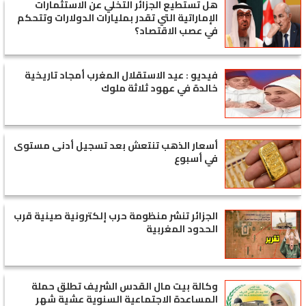
هل تستطيع الجزائر التخلي عن الاستثمارات
الإماراتية التي تقدر بمليارات الدولارات وتتحكم
في عصب الاقتصاد؟
فيديو : عيد الاستقلال المغرب أمجاد تاريخية
خالدة في عهود ثلاثة ملوك
أسعار الذهب تنتعش بعد تسجيل أدنى مستوى
في أسبوع
الجزائر تنشر منظومة حرب إلكترونية صينية قرب
الحدود المغربية
وكالة بيت مال القدس الشريف تطلق حملة
المساعدة الاجتماعية السنوية عشية شهر