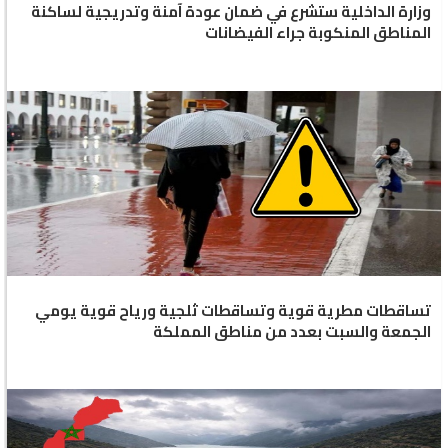
وزارة الداخلية ستشرع في ضمان عودة آمنة وتدريجية لساكنة
المناطق المنكوبة جراء الفيضانات
تساقطات مطرية قوية وتساقطات ثلجية ورياح قوية يومي
الجمعة والسبت بعدد من مناطق المملكة