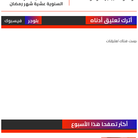
السنوية عشية شهر رمضان
أترك تعليق أدناه
بلوجر
فيسبوك
ليست هناك تعليقات
أكثر تصفحا هذا الأسبوع