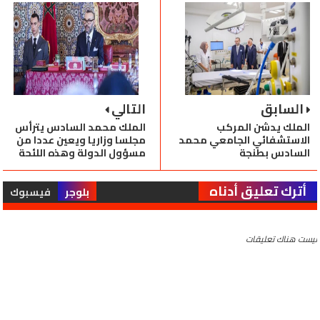
السابق
التالي
الملك يدشن المركب
الملك محمد السادس يترأس
الاستشفائي الجامعي محمد
مجلسا وزاريا ويعين عددا من
السادس بطنجة
مسؤول الدولة وهذه اللئحة
أترك تعليق أدناه
بلوجر
فيسبوك
ليست هناك تعليقات