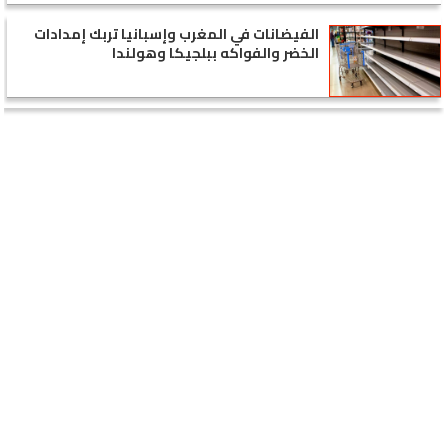
الفيضانات في المغرب وإسبانيا تربك إمدادات
الخضر والفواكه ببلجيكا وهولندا