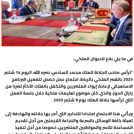
في ما يلي بلاغ للديوان الملكي:
“ترأس صاحب الجلالة الملك محمد السادس، نصره الله، اليوم 14 شتنبر
2023 بالقصر الملكي بالرباط، اجتماع عمل خصص لتفعيل البرنامج
الاستعجالي لإعادة إيواء المتضررين والتكفل بالفئات الأكثر تضررا من
زلزال الحوز، والذي كان موضوع تعليمات ملكية خلال جلسة العمل
التي ترأسها جلالة الملك يوم 9 شتنبر 2023.
ويأتي هذا الاجتماع امتدادا للتدابير التي أمر بها جلالته والهادفة إلى
تعبئة كافة الوسائل بالسرعة والنجاعة اللازمتين من أجل تقديم
المساعدة للأسر والمواطنين المتضررين، خصوصا من أجل تنفيذ