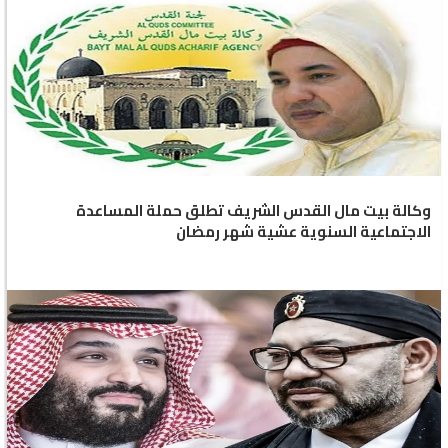
وكالة بيت مال القدس الشريف تطلق حملة المساعدة
الاجتماعية السنوية عشية شهر رمضان