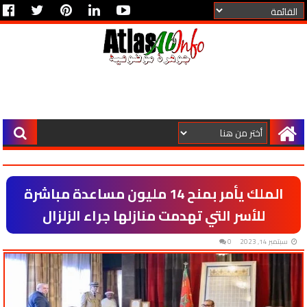
الملك يأمر بمنح 14 مليون مساعدة مباشرة
للأسر التي تهدمت منازلها جراء الزلزال
سبتمبر 14, 2023
0