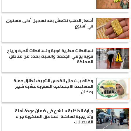
أسعار الذهب تنتعش بعد تسجيل أدنى مستوى
في أسبوع
تساقطات مطرية قوية وتساقطات ثلجية ورياح
قوية يومي الجمعة والسبت بعدد من مناطق
المملكة
وكالة بيت مال القدس الشريف تطلق حملة
المساعدة الاجتماعية السنوية عشية شهر
رمضان
وزارة الداخلية ستشرع في ضمان عودة آمنة
وتدريجية لساكنة المناطق المنكوبة جراء
الفيضانات