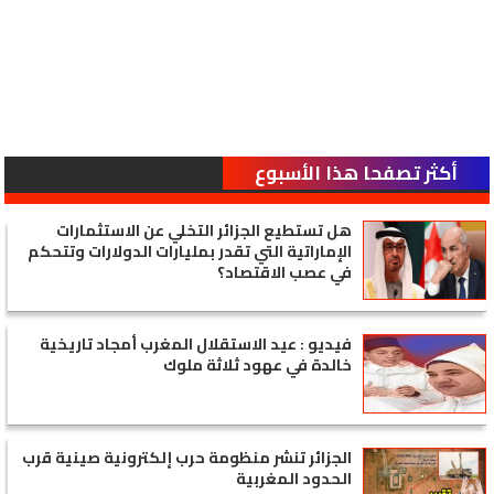
أكثر تصفحا هذا الأسبوع
هل تستطيع الجزائر التخلي عن الاستثمارات
الإماراتية التي تقدر بمليارات الدولارات وتتحكم
في عصب الاقتصاد؟
فيديو : عيد الاستقلال المغرب أمجاد تاريخية
خالدة في عهود ثلاثة ملوك
الجزائر تنشر منظومة حرب إلكترونية صينية قرب
الحدود المغربية