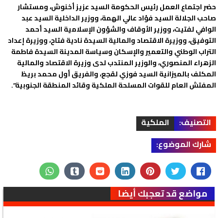
حضر اجتماع العمل رئيس الحكومة السيد عزيز أخنوش، ومستشار
صاحب الجلالة السيد فؤاد عالي الهمة، ووزير الداخلية السيد عبد
الوافي لفتيت، ووزير الأوقاف والشؤون الإسلامية السيد أحمد
التوفيق، ووزيرة الاقتصاد والمالية السيدة نادية فتاح، ووزيرة إعداد
التراب الوطني والتعمير والإسكان وسياسة المدينة السيدة فاطمة
الزهراء المنصوري، والوزير المنتدب لدى وزيرة الاقتصاد والمالية
المكلف بالميزانية السيد فوزي لقجع، والفريق أول محمد بريظ
المفتش العام للقوات المسلحة الملكية وقائد المنطقة الجنوبية”.
التصنيف:
الملكية
شارك الموضوع:
مواضع قد تعجبك أيضا