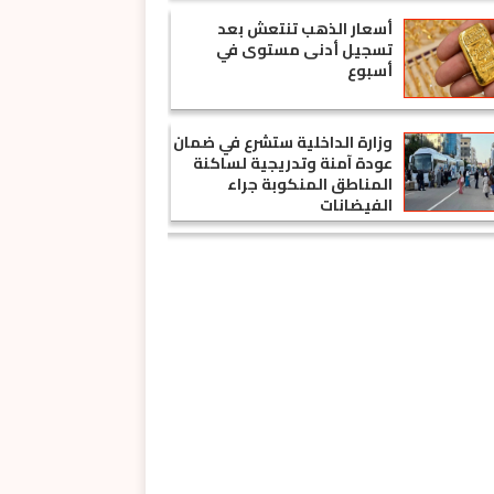
أسعار الذهب تنتعش بعد
تسجيل أدنى مستوى في
أسبوع
وزارة الداخلية ستشرع في ضمان
عودة آمنة وتدريجية لساكنة
المناطق المنكوبة جراء
الفيضانات