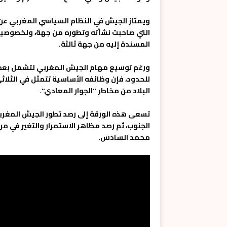
ويمتاز الجيش في النظام السياسي المغربي عن ن
التي صاحبت نشأته وتطوره من جهة، ولخصوصية 
المسندة إليه من جهة ثالثة.
ورغم توسيع مهام الجيش المغربي لتشمل بعض ال
للحدود، فإن وظائفه الأساسية تتمثل في الثلاثي
البلاد من مخاطر "الجوار المعادي".
تسعى هذه الورقة إلى رصد تطور الجيش المغربي
الجنوب، ثم رصد مظاهر الاستمرار والتغير في م
محمد السادس.