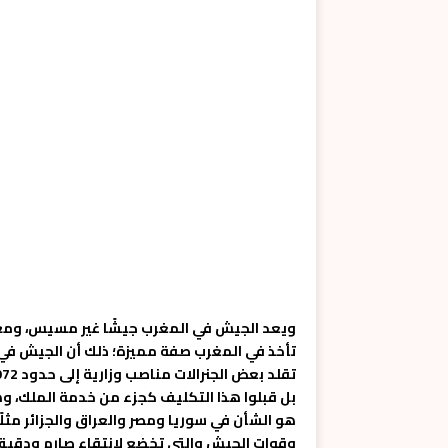
ويعد الجيش في المغرب جيشًا غير مسيس، ومع 
تأخذ في المغرب صفة مميزة؛ ذلك أن الجيش في 
بل قبلوا هذا التكليف كجزء من خدمة الملك، 
هو الشأن في سوريا ومصر والعراق والجزائر مثل
وقوات الجيش والتي تخضع لانتقاء صارم ودقيق