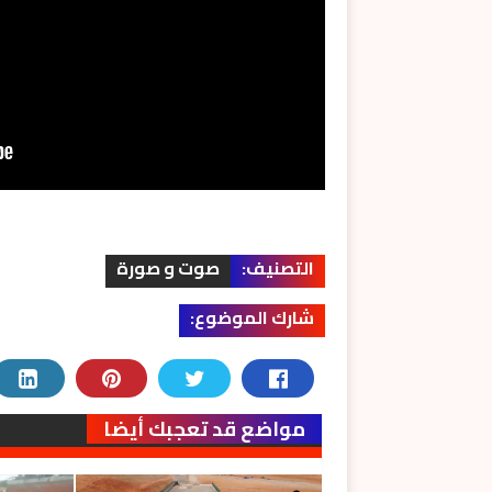
التصنيف:
صوت و صورة
شارك الموضوع:
مواضع قد تعجبك أيضا