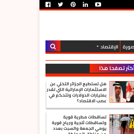
صورة
الإقتصاد
كثر تصفحا هذا
الأسبوع
هل تستطيع الجزائر التخلي عن
الاستثمارات الإماراتية التي تقدر
بمليارات الدولارات وتتحكم في
عصب الاقتصاد؟
تساقطات مطرية قوية
وتساقطات ثلجية ورياح قوية
يومي الجمعة والسبت بعدد