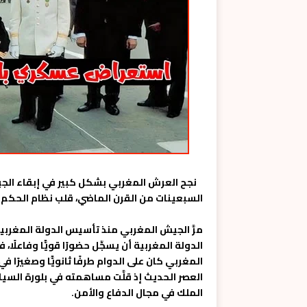
نجح العرش المغربي بشكل كبير في إبقاء الجي
السبعينات من القرن الماضي، قلب نظام الحكم 
مرَّ الجيش المغربي منذ تأسيس الدولة المغربي
الدولة المغربية أن يسجِّل حضورًا قويًّا وفاعلًا
المغربي كان على الدوام طرفًا ثانويًّا وصغيرً
العصر الحديث إذ قلَّت مساهمته في بلورة السيا
الملك في مجال الدفاع والأمن.