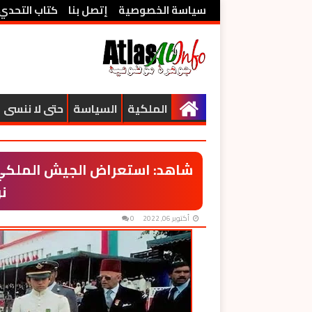
سياسة الخصوصية
إتصل بنا
كتاب التحدي
الملكية
السياسة
حتى لا ننسى
شاهد: استعراض الجيش الملكي في
نو
أكتوبر 06, 2022
0