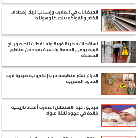
الفيضانات في المغرب وإسبانيا تربك إمدادات
الخضر والفواكه ببلجيكا وهولندا
تساقطات مطرية قوية وتساقطات ثلجية ورياح
قوية يومي الجمعة والسبت بعدد من مناطق
المملكة
الجزائر تنشر منظومة حرب إلكترونية صينية قرب
الحدود المغربية
فيديو : عيد الاستقلال المغرب أمجاد تاريخية
خالدة في عهود ثلاثة ملوك