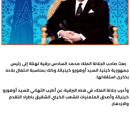
بعث صاحب الجلالة الملك محمد السادس برقية تهنئة إلى رئيس
جمهورية كينيا، السيد أوهورو كينياتا، وذلك بمناسبة احتفال بلاده
بذكرى استقلالها.
وأعرب جلالة الملك، في هذه البرقية، عن أطيب التهاني للسيد أوهورو
كينياتا، وأصدق المتمنيات للشعب الكيني الشقيق باطراد التقدم
والازدهار.