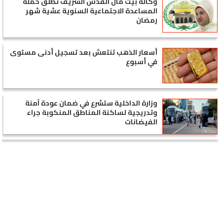
وكالة بيت مال القدس الشريف تطلق حملة
المساعدة الاجتماعية السنوية عشية شهر
رمضان
أسعار الذهب تنتعش بعد تسجيل أدنى مستوى
في أسبوع
وزارة الداخلية ستشرع في ضمان عودة آمنة
وتدريجية لساكنة المناطق المنكوبة جراء
الفيضانات