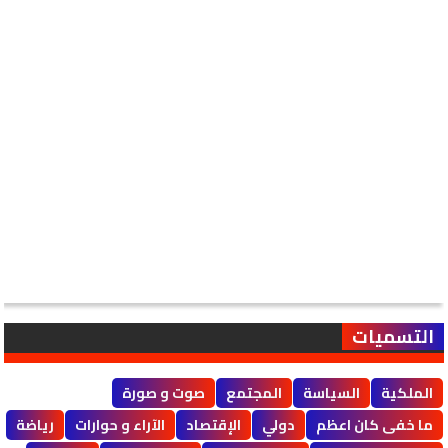
التسميات
الملكية
السياسة
المجتمع
صوت و صورة
ما خفى كان اعظم
دولي
الإقتصاد
الآراء و حوارات
رياضة