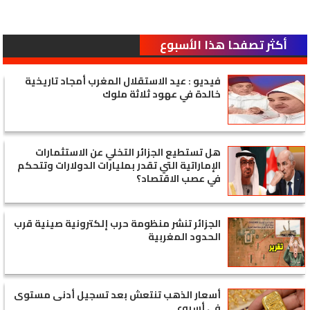
أكثر تصفحا هذا الأسبوع
فيديو : عيد الاستقلال المغرب أمجاد تاريخية
خالدة في عهود ثلاثة ملوك
هل تستطيع الجزائر التخلي عن الاستثمارات
الإماراتية التي تقدر بمليارات الدولارات وتتحكم
في عصب الاقتصاد؟
الجزائر تنشر منظومة حرب إلكترونية صينية قرب
الحدود المغربية
أسعار الذهب تنتعش بعد تسجيل أدنى مستوى
في أسبوع