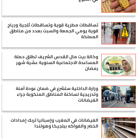
تساقطات مطرية قوية وتساقطات ثلجية ورياح
قوية يومي الجمعة والسبت بعدد من مناطق
المملكة
وكالة بيت مال القدس الشريف تطلق حملة
المساعدة الاجتماعية السنوية عشية شهر
رمضان
وزارة الداخلية ستشرع في ضمان عودة آمنة
وتدريجية لساكنة المناطق المنكوبة جراء
الفيضانات
الفيضانات في المغرب وإسبانيا تربك إمدادات
الخضر والفواكه ببلجيكا وهولندا