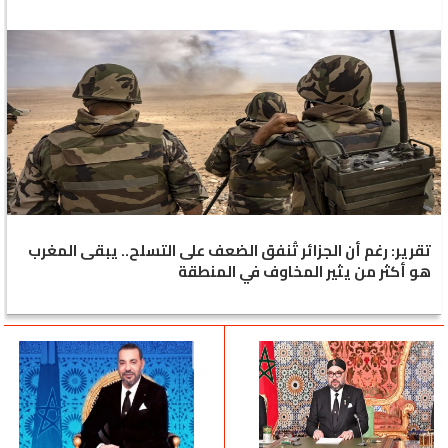
تقرير: رغم أن الجزائر تُنفق الضعف على التسلح.. يبقى المغرب
هو أكثر من يثير المخاوف في المنطقة