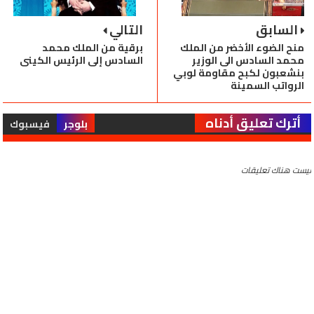
السابق
التالي
منح الضوء الأخضر من الملك
برقية من الملك محمد
محمد السادس الى الوزير
السادس إلى الرئيس الكيني
بنشعبون لكبح مقاومة لوبي
الرواتب السمينة
أترك تعليق أدناه
بلوجر
فيسبوك
ليست هناك تعليقات