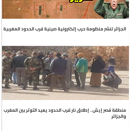
الجزائر تنشر منظومة حرب إلكترونية صينية قرب الحدود المغربية
منطقة قصر إيش.. إطلاق نار قرب الحدود يعيد التوتر بين المغرب
والجزائر