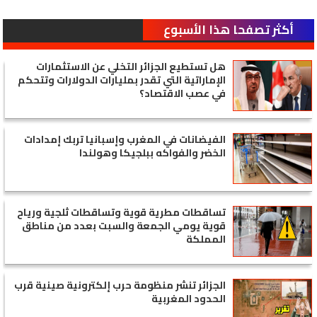
أكثر تصفحا هذا الأسبوع
هل تستطيع الجزائر التخلي عن الاستثمارات
الإماراتية التي تقدر بمليارات الدولارات وتتحكم
في عصب الاقتصاد؟
الفيضانات في المغرب وإسبانيا تربك إمدادات
الخضر والفواكه ببلجيكا وهولندا
تساقطات مطرية قوية وتساقطات ثلجية ورياح
قوية يومي الجمعة والسبت بعدد من مناطق
المملكة
الجزائر تنشر منظومة حرب إلكترونية صينية قرب
الحدود المغربية