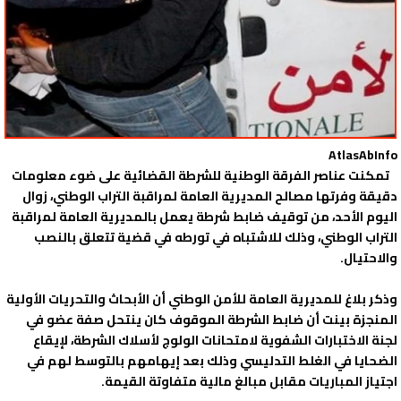
AtlasAbInfo
تمكنت عناصر الفرقة الوطنية للشرطة القضائية على ضوء معلومات
دقيقة وفرتها مصالح المديرية العامة لمراقبة التراب الوطني، زوال
اليوم الأحد، من توقيف ضابط شرطة يعمل بالمديرية العامة لمراقبة
التراب الوطني، وذلك للاشتباه في تورطه في قضية تتعلق بالنصب
والاحتيال.
وذكر بلاغ للمديرية العامة للأمن الوطني أن الأبحاث والتحريات الأولية
المنجزة بينت أن ضابط الشرطة الموقوف كان ينتحل صفة عضو في
لجنة الاختبارات الشفوية لامتحانات الولوج لأسلاك الشرطة، لإيقاع
الضحايا في الغلط التدليسي وذلك بعد إيهامهم بالتوسط لهم في
اجتياز المباريات مقابل مبالغ مالية متفاوتة القيمة.