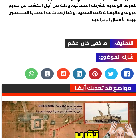
للفرقة الوطنية للشرطة القضائية، وذلك من أجل الكشف عن جميع
ظروف وملابسات هذه القضية، وكذا رصد كافة الضحايا المحتملين
لهذه الأفعال الإجرامية.
التصنيف:
ما خفى كان اعظم
شارك الموضوع:
مواضع قد تعجبك أيضا