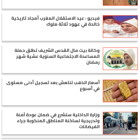
فيديو : عيد الاستقلال المغرب أمجاد تاريخية
خالدة في عهود ثلاثة ملوك
وكالة بيت مال القدس الشريف تطلق حملة
المساعدة الاجتماعية السنوية عشية شهر
رمضان
أسعار الذهب تنتعش بعد تسجيل أدنى مستوى
في أسبوع
وزارة الداخلية ستشرع في ضمان عودة آمنة
وتدريجية لساكنة المناطق المنكوبة جراء
الفيضانات