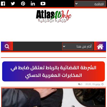
الشرطة القضائية بالرباط تعتقل ضابط في
المخابرات المغربية الدستي
يوليو 19, 2020
0