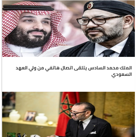
الملك محمد السادس يتلقى اتصال هاتفي من ولي العهد
السعودي