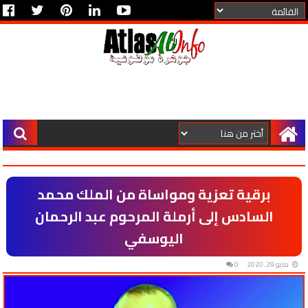
برقية تعزية ومواساة من الملك محمد
السادس إلى أرملة المرحوم عبد الرحمان
اليوسفي
مايو 29, 2020
0