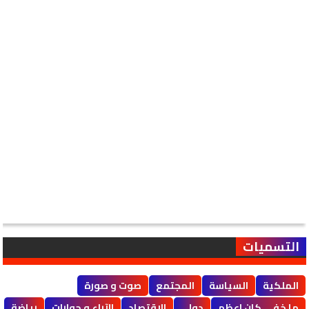
التسميات
الملكية
السياسة
المجتمع
صوت و صورة
ما خفى كان اعظم
دولي
الإقتصاد
الآراء و حوارات
رياضة