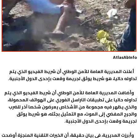
AtlasAbInfo
أعلنت المديرية العامة للأمن الوطني أن شريط الفيديو الذي يتم
تداوله حاليا، هو شريط يوثق لجريمة وقعت بإحدى الدول الأجنبية.
وأضافت المديرية العامة للأمن الوطني أن شريط الفيديو الذي يتم
تداوله حاليا على تطبيقات التراسل الفوري على الهواتف المحمولة،
والذي يظهر فيه مجموعة من الأشخاص يعرضون شخصا آخر للضرب
والجرح المفضي إلى الموت، مع التمثيل بجثته، هو شريط يوثق
لجريمة وقعت بإحدى الدول الأجنبية.
وأبرزت المديرية، في بيان حقيقة، أن الخبرات التقنية المنجزة أوضحت