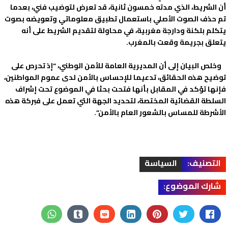
أن الشريط، الذي مدته خمسون ثانية، قد تعرض لتوضيب فني، بعدما
تم حذف الصوت الأصلي باستعمال تطبيق معلوماتي وتعويضه بصوت
يتكلم بلكنة ودارجة مغربية، في محاولة لتقديم الشريط على أنه
يتعلق بجريمة وقعت بالمغرب.
وخلص البيان إلى أن المديرية العامة للأمن الوطني، “إذ تحرص على
توضيح هذه الحقائق، تدعيما للإحساس بالأمن لدى عموم المواطنين،
فإنها تؤكد في المقابل بأنها فتحت بحثا في الموضوع تحت إشراف
السلطة القضائية المختصة، لتحديد الجهة التي تعمل على فبركة هذه
الأشرطة للمساس بالشعور العام بالأمن”.
التصنيف:
السياسة
شارك الموضوع: