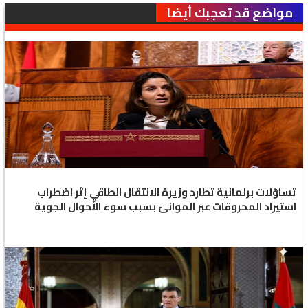
مواضع قد تعجبك أيضا
تساؤلات برلمانية تطارد وزيرة الانتقال الطاقي إثر اضطراب
استيراد المحروقات عبر الموانئ بسبب سوء الأحوال الجوية