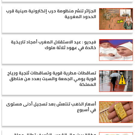
الجزائر تنشر منظومة حرب إلكترونية صينية قرب
الحدود المغربية
فيديو : عيد الاستقلال المغرب أمجاد تاريخية
خالدة في عهود ثلاثة ملوك
تساقطات مطرية قوية وتساقطات ثلجية ورياح
قوية يومي الجمعة والسبت بعدد من مناطق
المملكة
أسعار الذهب تنتعش بعد تسجيل أدنى مستوى
في أسبوع