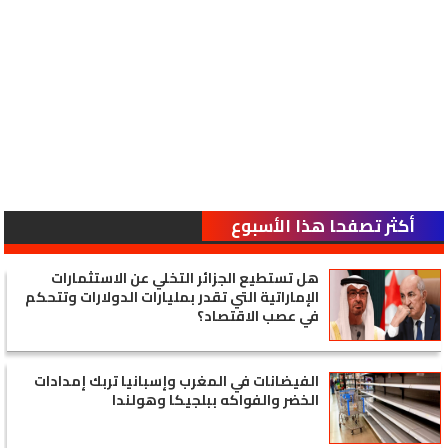
أكثر تصفحا هذا الأسبوع
هل تستطيع الجزائر التخلي عن الاستثمارات
الإماراتية التي تقدر بمليارات الدولارات وتتحكم
في عصب الاقتصاد؟
الفيضانات في المغرب وإسبانيا تربك إمدادات
الخضر والفواكه ببلجيكا وهولندا