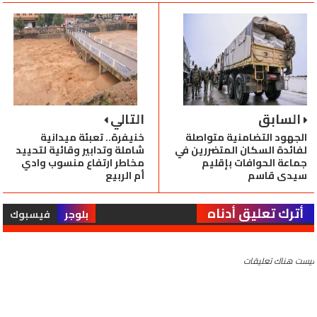
السابق
التالي
الجهود التضامنية متواصلة
خنيفرة.. تعبئة ميدانية
لفائدة السكان المتضررين في
شاملة وتدابير وقائية لتحييد
جماعة الحوافات بإقليم
مخاطر ارتفاع منسوب وادي
سيدي قاسم
أم الربيع
أترك تعليق أدناه
بلوجر
فيسبوك
ليست هناك تعليقات