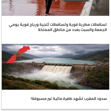
تساقطات مطرية قوية وتساقطات ثلجية ورياح قوية يومي
الجمعة والسبت بعدد من مناطق المملكة
سدود المغرب تشهد طفرة مائية غير مسبوقة!