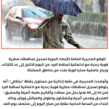
تتوقع المديرية العامة للأرصاد الجوية تسجيل تساقطات مطرية
قوية رعدية مع احتمالية تساقط البرد، من اليوم الاثنين إلى غد الثلاثاء،
ورياح عاصفية محليا قوية بعدد من مناطق المملكة.
وأوضحت المديرية، في نشرة إنذارية من مستوى يقظة “برتقالي”، أنه
يتوقع تسجيل تساقطات مطرية قوية رعدية مع احتمالية تساقط البرد
(من 40 إلى 60 ملم) بكل من عمالات وأقاليم طنجة-أصيلة والمضيق-
الفنيدق وفحص-أنجرة وشفشاون وتطوان والعرائش ووزان، وذلك
ابتداء من الساعة الحادية عشرة من صباح اليوم إلى منتصف يوم الغد.