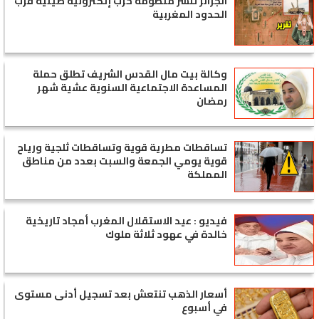
الجزائر تنشر منظومة حرب إلكترونية صينية قرب
الحدود المغربية
وكالة بيت مال القدس الشريف تطلق حملة
المساعدة الاجتماعية السنوية عشية شهر
رمضان
تساقطات مطرية قوية وتساقطات ثلجية ورياح
قوية يومي الجمعة والسبت بعدد من مناطق
المملكة
فيديو : عيد الاستقلال المغرب أمجاد تاريخية
خالدة في عهود ثلاثة ملوك
أسعار الذهب تنتعش بعد تسجيل أدنى مستوى
في أسبوع