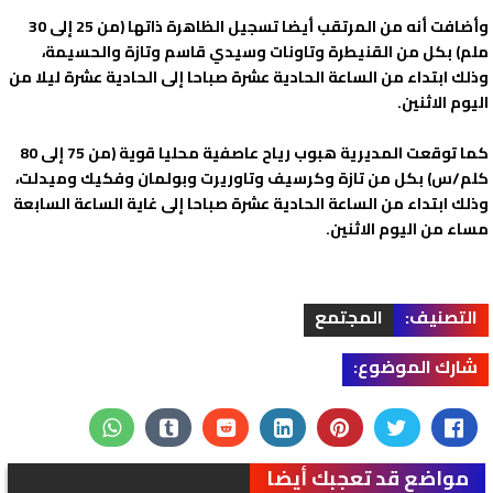
وأضافت أنه من المرتقب أيضا تسجيل الظاهرة ذاتها (من 25 إلى 30
ملم) بكل من القنيطرة وتاونات وسيدي قاسم وتازة والحسيمة،
وذلك ابتداء من الساعة الحادية عشرة صباحا إلى الحادية عشرة ليلا من
اليوم الاثنين.
كما توقعت المديرية هبوب رياح عاصفية محليا قوية (من 75 إلى 80
كلم/س) بكل من تازة وكرسيف وتاوريرت وبولمان وفكيك وميدلت،
وذلك ابتداء من الساعة الحادية عشرة صباحا إلى غاية الساعة السابعة
مساء من اليوم الاثنين.
التصنيف:
المجتمع
شارك الموضوع:
مواضع قد تعجبك أيضا