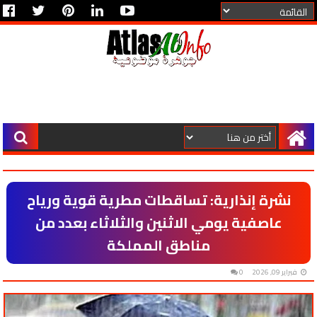
نشرة إنذارية: تساقطات مطرية قوية ورياح
عاصفية يومي الاثنين والثلاثاء بعدد من
مناطق المملكة
فبراير 09, 2026
0