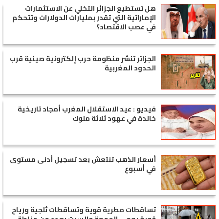
هل تستطيع الجزائر التخلي عن الاستثمارات
الإماراتية التي تقدر بمليارات الدولارات وتتحكم
في عصب الاقتصاد؟
الجزائر تنشر منظومة حرب إلكترونية صينية قرب
الحدود المغربية
فيديو : عيد الاستقلال المغرب أمجاد تاريخية
خالدة في عهود ثلاثة ملوك
أسعار الذهب تنتعش بعد تسجيل أدنى مستوى
في أسبوع
تساقطات مطرية قوية وتساقطات ثلجية ورياح