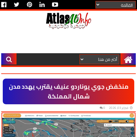
منخفض جوي يوناردو عنيف يقترب يهدد مدن
شمال المملكة
فبراير 03, 2026
0