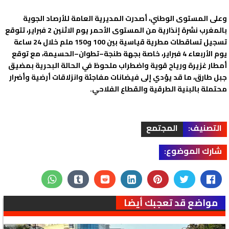
وعلى المستوى الوطني، أصدرت المديرية العامة للأرصاد الجوية
بالمغرب نشرة إنذارية من المستوى الأحمر يوم الاثنين 2 فبراير، تتوقع
تسجيل تساقطات مطرية قياسية بين 100 و150 ملم خلال 24 ساعة
يوم الأربعاء 4 فبراير، خاصة بجهة طنجة–تطوان–الحسيمة، مع توقع
أمطار غزيرة ورياح قوية واضطراب ملحوظ في الحالة البحرية بمضيق
جبل طارق، ما قد يؤدي إلى فيضانات مفاجئة وانزلاقات أرضية وأضرار
محتملة بالبنية الطرقية والقطاع الفلاحي.
التصنيف:
المجتمع
شارك الموضوع:
مواضع قد تعجبك أيضا