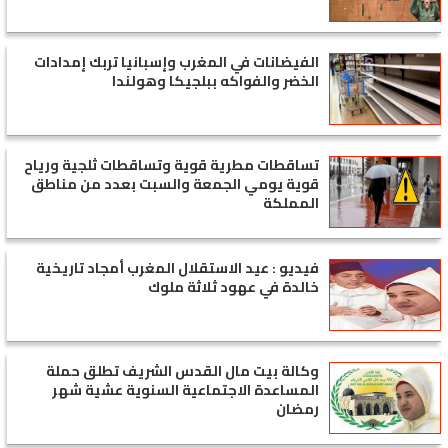
الفيضانات في المغرب وإسبانيا تربك إمدادات
الخضر والفواكه ببلجيكا وهولندا
تساقطات مطرية قوية وتساقطات ثلجية ورياح
قوية يومي الجمعة والسبت بعدد من مناطق
المملكة
فيديو : عيد الاستقلال المغرب أمجاد تاريخية
خالدة في عهود ثلاثة ملوك
وكالة بيت مال القدس الشريف تطلق حملة
المساعدة الاجتماعية السنوية عشية شهر
رمضان