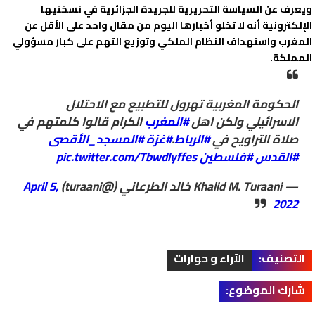
ويعرف عن السياسة التحريرية للجريدة الجزائرية في نسختيها
الإلكترونية أنه لا تخلو أخبارها اليوم من مقال واحد على الأقل عن
المغرب واستهداف النظام الملكي وتوزيع التهم على كبار مسؤولي
المملكة.
الحكومة المغربية تهرول للتطبيع مع الاحتلال
الاسرائيلي ولكن اهل
#المغرب
الكرام قالوا كلمتهم في
صلاة التراويح في
#الرباط
.
#غزة
#المسجد_الأقصى
#القدس
#فلسطين
pic.twitter.com/Tbwdlyffes
— Khalid M. Turaani خالد الطرعاني (@turaani)
April 5,
2022
التصنيف:
الآراء و حوارات
شارك الموضوع: