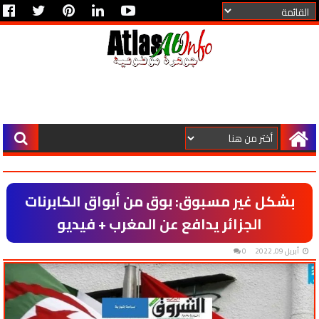
بشكل غير مسبوق: بوق من أبواق الكابرنات
الجزائر يدافع عن المغرب + فيديو
أبريل 09, 2022
0