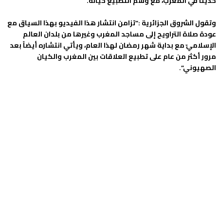
حديثاً في المغرب، مع وسم التطبيع خيانة.
وتقول الشروق الجزائرية :”تزامن انتشار هذا الفيديو بهذا السياق مع
عودة صلاة التراويح إلى مساجد المغرب وغيرها من بلدان العالم
الإسلاميّ مع بداية شهر رمضان لهذا العام، ويأتي انتشاره أيضاً بعد
مرور أكثر من عام على تطبيع العلاقات بين المغرب والكيان
الصهيوني”.