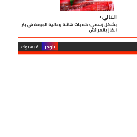
التالي
بشكل رسمي: كميات هائلة وعالية الجودة في بئر
الغاز بالعرائش
بلوجر
فيسبوك