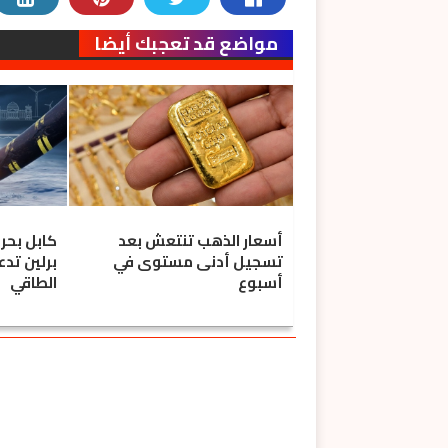
مواضع قد تعجبك أيضا
أسعار الذهب تنتعش بعد
كابل بحري
تسجيل أدنى مستوى في
برلين تدع
أسبوع
الطاقي