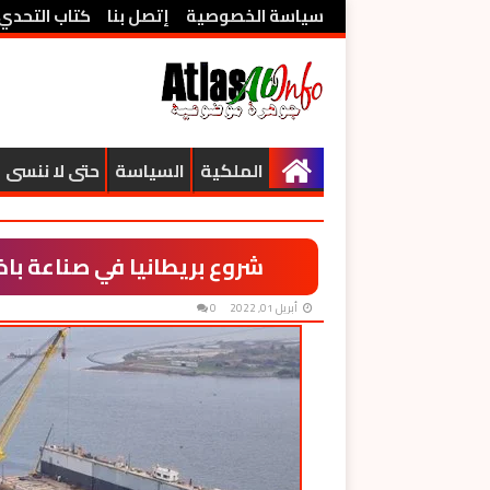
سياسة الخصوصية
إتصل بنا
كتاب التحدي
الملكية
السياسة
حتى لا ننسى
شروع بريطانيا في صناعة باخ
أبريل 01, 2022
0