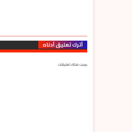
أترك تعليق أدناه
ليست هناك تعليقات