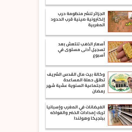
الجزائر تنشر منظومة حرب
إلكترونية صينية قرب الحدود
المغربية
أسعار الذهب تنتعش بعد
تسجيل أدنى مستوى في
أسبوع
وكالة بيت مال القدس الشريف
تطلق حملة المساعدة
الاجتماعية السنوية عشية شهر
رمضان
الفيضانات في المغرب وإسبانيا
تربك إمدادات الخضر والفواكه
ببلجيكا وهولندا