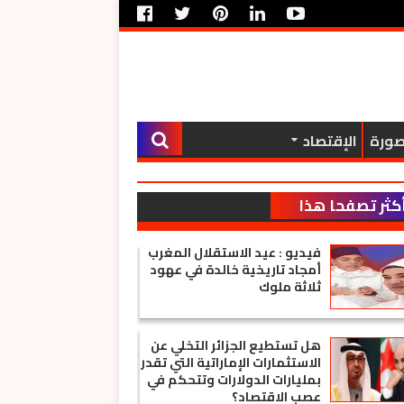
صورة
الإقتصاد
كثر تصفحا هذا
الأسبوع
فيديو : عيد الاستقلال المغرب
أمجاد تاريخية خالدة في عهود
ثلاثة ملوك
هل تستطيع الجزائر التخلي عن
الاستثمارات الإماراتية التي تقدر
بمليارات الدولارات وتتحكم في
عصب الاقتصاد؟