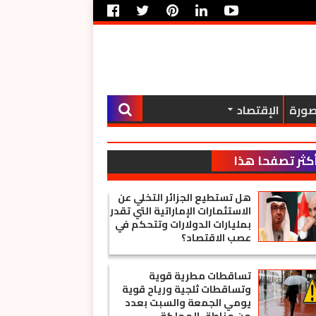
صورة
الإقتصاد
كثر تصفحا هذا
الأسبوع
هل تستطيع الجزائر التخلي عن
الاستثمارات الإماراتية التي تقدر
بمليارات الدولارات وتتحكم في
عصب الاقتصاد؟
تساقطات مطرية قوية
وتساقطات ثلجية ورياح قوية
يومي الجمعة والسبت بعدد