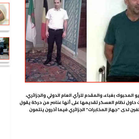
و المحبوك بغباء، والمقدم للرأي العام الدولي والجزائري،
حاول نظام العسكر تقديمها على أنها عناصر من حركة يقول
فين لدى "جهاز المخابرات" الجزائري فيما آخرون ينتمون