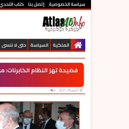
سياسة الخصوصية
إتصل بنا
كتاب التحدي
الملكية
السياسة
حتى لا ننسى
فضيحة تهز النظام الكابرنات: 
أكتوبر 18, 2021
0