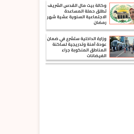
وكالة بيت مال القدس الشريف
تطلق حملة المساعدة
الاجتماعية السنوية عشية شهر
رمضان
وزارة الداخلية ستشرع في ضمان
عودة آمنة وتدريجية لساكنة
المناطق المنكوبة جراء
الفيضانات