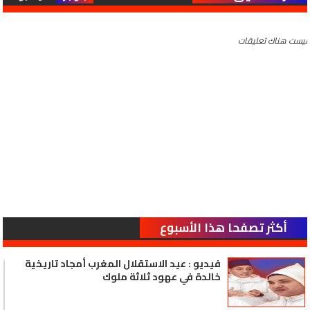
ليست هناك تعليقات
أكثر تصفحا هذا الأسبوع
فيديو : عيد الاستقلال المغرب أمجاد تاريخية
خالدة في عهود ثلاثة ملوك