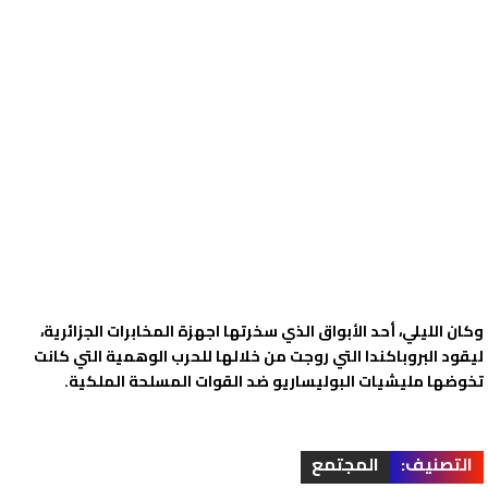
وكان الليلي، أحد الأبواق الذي سخرتها اجهزة المخابرات الجزائرية،
ليقود البروباكندا التي روجت من خلالها للحرب الوهمية التي كانت
تخوضها مليشيات البوليساريو ضد القوات المسلحة الملكية.
التصنيف:
المجتمع