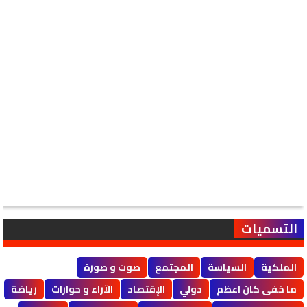
التسميات
الملكية
السياسة
المجتمع
صوت و صورة
ما خفى كان اعظم
دولي
الإقتصاد
الآراء و حوارات
رياضة