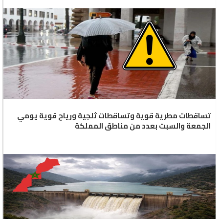
تساقطات مطرية قوية وتساقطات ثلجية ورياح قوية يومي
الجمعة والسبت بعدد من مناطق المملكة