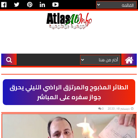
الطائر المذبوح والمرتزق الراضي الليلي يحرق
جواز سفره على المباشر
ديسمبر 18, 2020
0