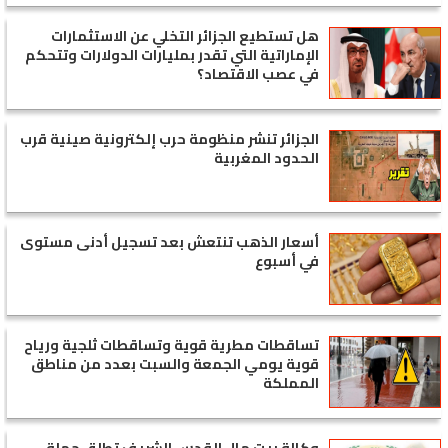
هل تستطيع الجزائر التخلي عن الاستثمارات
الإماراتية التي تقدر بمليارات الدولارات وتتحكم
في عصب الاقتصاد؟
الجزائر تنشر منظومة حرب إلكترونية صينية قرب
الحدود المغربية
أسعار الذهب تنتعش بعد تسجيل أدنى مستوى
في أسبوع
تساقطات مطرية قوية وتساقطات ثلجية ورياح
قوية يومي الجمعة والسبت بعدد من مناطق
المملكة