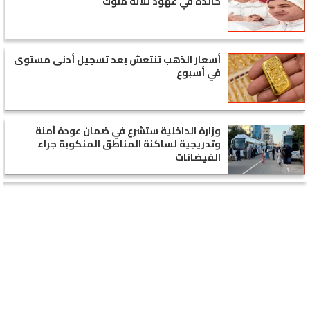
خالدة في عهود ثلاثة ملوك
أسعار الذهب تنتعش بعد تسجيل أدنى مستوى
في أسبوع
وزارة الداخلية ستشرع في ضمان عودة آمنة
وتدريجية لساكنة المناطق المنكوبة جراء
الفيضانات