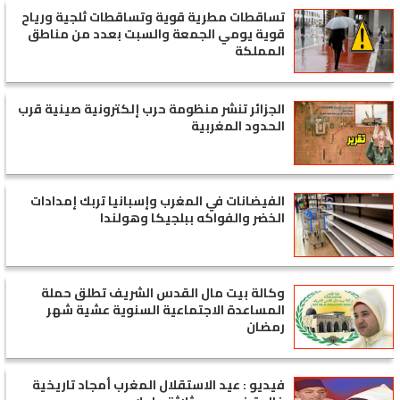
تساقطات مطرية قوية وتساقطات ثلجية ورياح
قوية يومي الجمعة والسبت بعدد من مناطق
المملكة
الجزائر تنشر منظومة حرب إلكترونية صينية قرب
الحدود المغربية
الفيضانات في المغرب وإسبانيا تربك إمدادات
الخضر والفواكه ببلجيكا وهولندا
وكالة بيت مال القدس الشريف تطلق حملة
المساعدة الاجتماعية السنوية عشية شهر
رمضان
فيديو : عيد الاستقلال المغرب أمجاد تاريخية