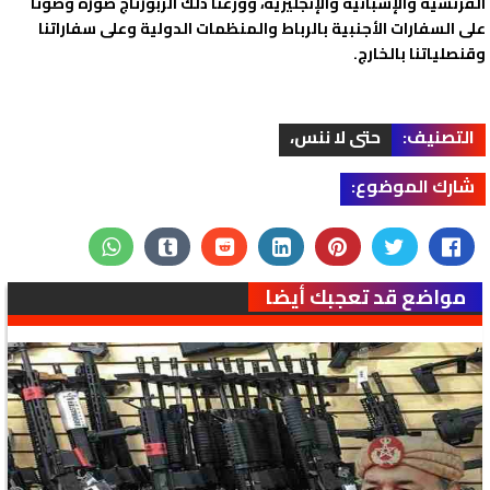
الفرنسية والإسبانية والإنجليزية، ووزعنا ذلك الربورتاج صورة وصوتا
على السفارات الأجنبية بالرباط والمنظمات الدولية وعلى سفاراتنا
وقنصلياتنا بالخارج.
التصنيف:
حتى لا ننس،
شارك الموضوع:
مواضع قد تعجبك أيضا