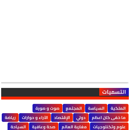
التسميات
الملكية
السياسة
المجتمع
صوت و صورة
ما خفى كان اعظم
دولي
الإقتصاد
الآراء و حوارات
رياضة
علوم وتكنلوجيات
مغاربة العالم
صحة وعافية
السياحة