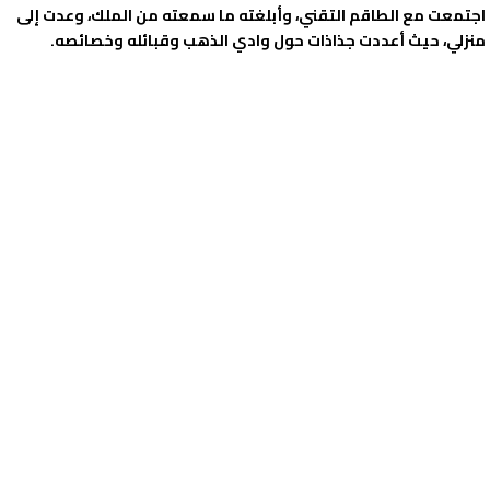
اجتمعت مع الطاقم التقني، وأبلغته ما سمعته من الملك، وعدت إلى
منزلي، حيث أعددت جذاذات حول وادي الذهب وقبائله وخصائصه.