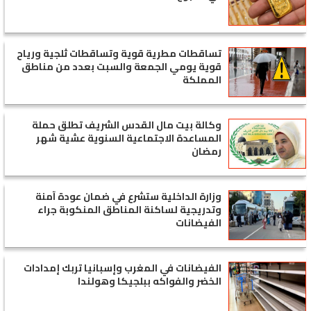
تساقطات مطرية قوية وتساقطات ثلجية ورياح
قوية يومي الجمعة والسبت بعدد من مناطق
المملكة
وكالة بيت مال القدس الشريف تطلق حملة
المساعدة الاجتماعية السنوية عشية شهر
رمضان
وزارة الداخلية ستشرع في ضمان عودة آمنة
وتدريجية لساكنة المناطق المنكوبة جراء
الفيضانات
الفيضانات في المغرب وإسبانيا تربك إمدادات
الخضر والفواكه ببلجيكا وهولندا