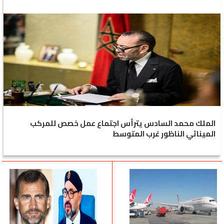
الملك محمد السادس يترأس اجتماع عمل خصص للمركب
المينائي الناظور غرب المتوسط