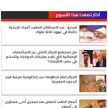
أكثر تصفحا هذا الأسبوع
فيديو : عيد الاستقلال المغرب أمجاد تاريخية
خالدة في عهود ثلاثة ملوك
هل تستطيع الجزائر التخلي عن الاستثمارات
الإماراتية التي تقدر بمليارات الدولارات وتتحكم
في عصب الاقتصاد؟
الجزائر تنشر منظومة حرب إلكترونية صينية قرب
الحدود المغربية
أسعار الذهب تنتعش بعد تسجيل أدنى مستوى
في أسبوع