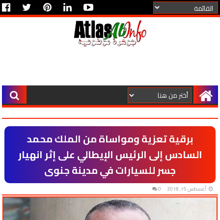
برقية تعزية ومواساة من الملك محمد
السادس إلى الرئيس الإيطالي على إثر انهيار
جسر للسيارات في مدينة جنوى
أغسطس 15, 2018
0