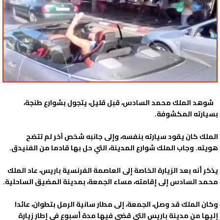
شوهد الملك محمد السادس، قبل قليل، يتجول بشوارع طنجة،
بسيارته المكشوفة.
الملك كان يقود سيارته بنفسه، وإلى جانبه شخص آخر لم تتضح
هويته. وجاب الملك شوارع المدينة، التي حل بها قادما من الفنيدق.
يذكر أنه بعد الزيارة الخاصة إلى العاصمة الفرنسية باريس، عاد الملك
محمد السادس إلى إقامته، مساء الجمعة، بمدينة المضيق الساحلية.
وكان الملك قد وصل، الجمعة، إلى مطار سانية الرمل بتطوان، عائدا
إليها من مدينة باريس التي قضى فيها مدة أسبوع في إطار زيارة