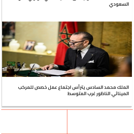
السعودي
الملك محمد السادس يترأس اجتماع عمل خصص للمركب
المينائي الناظور غرب المتوسط