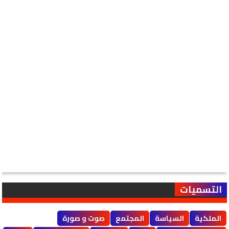
التسميات
الملكية
السياسة
المجتمع
صوت و صورة