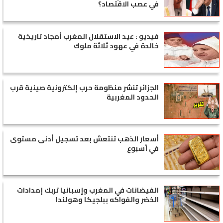
في عصب الاقتصاد؟
فيديو : عيد الاستقلال المغرب أمجاد تاريخية
خالدة في عهود ثلاثة ملوك
الجزائر تنشر منظومة حرب إلكترونية صينية قرب
الحدود المغربية
أسعار الذهب تنتعش بعد تسجيل أدنى مستوى
في أسبوع
الفيضانات في المغرب وإسبانيا تربك إمدادات
الخضر والفواكه ببلجيكا وهولندا