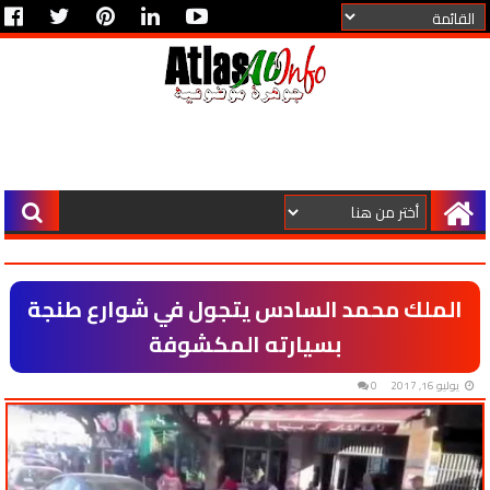
الملك محمد السادس يتجول في شوارع طنجة
بسيارته المكشوفة
يوليو 16, 2017
0