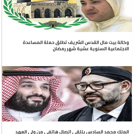
وكالة بيت مال القدس الشريف تطلق حملة المساعدة
الاجتماعية السنوية عشية شهر رمضان
الملك محمد السادس يتلقى اتصال هاتفي من ولي العهد