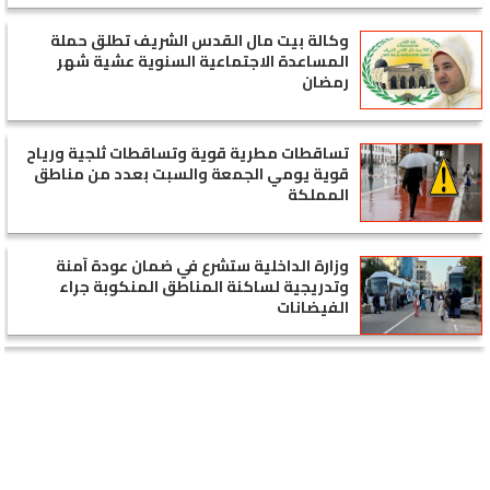
وكالة بيت مال القدس الشريف تطلق حملة
المساعدة الاجتماعية السنوية عشية شهر
رمضان
تساقطات مطرية قوية وتساقطات ثلجية ورياح
قوية يومي الجمعة والسبت بعدد من مناطق
المملكة
وزارة الداخلية ستشرع في ضمان عودة آمنة
وتدريجية لساكنة المناطق المنكوبة جراء
الفيضانات