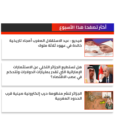
أكثر تصفحا هذا الأسبوع
فيديو : عيد الاستقلال المغرب أمجاد تاريخية
خالدة في عهود ثلاثة ملوك
هل تستطيع الجزائر التخلي عن الاستثمارات
الإماراتية التي تقدر بمليارات الدولارات وتتحكم
في عصب الاقتصاد؟
الجزائر تنشر منظومة حرب إلكترونية صينية قرب
الحدود المغربية