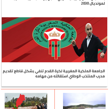
لمونديال 2030
الجامعة الملكية المغربية لكرة القدم تنفي بشكل قاطع تقديم
مدرب المنتخب الوطني استقالته من مهامه