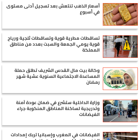
أسعار الذهب تنتعش بعد تسجيل أدنى مستوى
في أسبوع
تساقطات مطرية قوية وتساقطات ثلجية ورياح
قوية يومي الجمعة والسبت بعدد من مناطق
المملكة
وكالة بيت مال القدس الشريف تطلق حملة
المساعدة الاجتماعية السنوية عشية شهر
رمضان
وزارة الداخلية ستشرع في ضمان عودة آمنة
وتدريجية لساكنة المناطق المنكوبة جراء
الفيضانات
الفيضانات في المغرب وإسبانيا تربك إمدادات