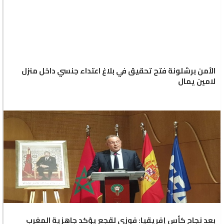
الأمن برشلونة فتح تحقيق في بلاغ اعتداء جنسي داخل منزل
لامين يمال
بعد نجاح كأس إفريقيا: فوزي لقجع يؤكد جاهزية المغرب