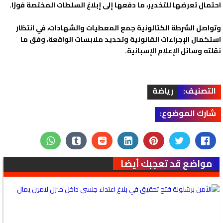
احتمال تعرضها للتخدير، ما دفعها إلى إبلاغ السلطات المختصة فورًا.
وتواصل الشرطة الكتالونية جمع المعطيات والشهادات، في انتظار
استكمال الإجراءات القانونية وتحديد ملابسات الواقعة، وفق ما
نقلته وسائل الإعلام الإسبانية.
التصنيف:
رياضة
شارك الموضوع:
مواضع قد تعجبك أيضا