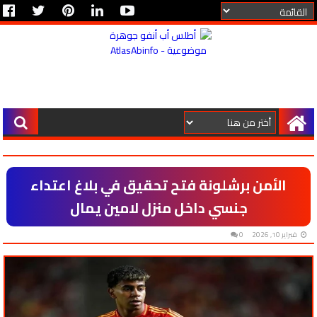
الأمن برشلونة فتح تحقيق في بلاغ اعتداء
جنسي داخل منزل لامين يمال
فبراير 10, 2026
0