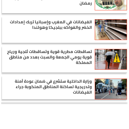
رمضان
الفيضانات في المغرب وإسبانيا تربك إمدادات
الخضر والفواكه ببلجيكا وهولندا
تساقطات مطرية قوية وتساقطات ثلجية ورياح
قوية يومي الجمعة والسبت بعدد من مناطق
المملكة
وزارة الداخلية ستشرع في ضمان عودة آمنة
وتدريجية لساكنة المناطق المنكوبة جراء
الفيضانات