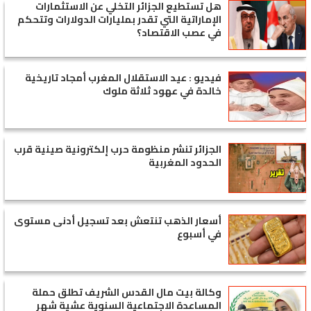
هل تستطيع الجزائر التخلي عن الاستثمارات
الإماراتية التي تقدر بمليارات الدولارات وتتحكم
في عصب الاقتصاد؟
فيديو : عيد الاستقلال المغرب أمجاد تاريخية
خالدة في عهود ثلاثة ملوك
الجزائر تنشر منظومة حرب إلكترونية صينية قرب
الحدود المغربية
أسعار الذهب تنتعش بعد تسجيل أدنى مستوى
في أسبوع
وكالة بيت مال القدس الشريف تطلق حملة
المساعدة الاجتماعية السنوية عشية شهر