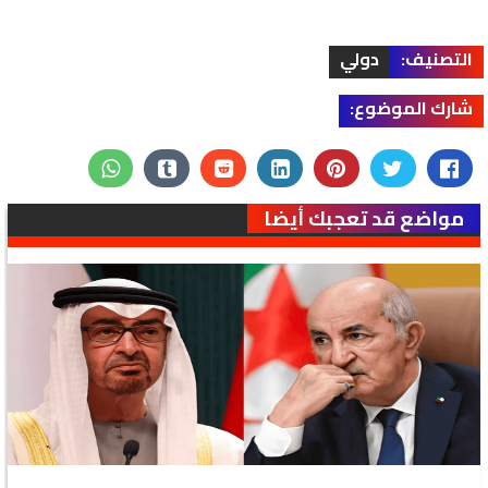
التصنيف:
دولي
شارك الموضوع:
مواضع قد تعجبك أيضا