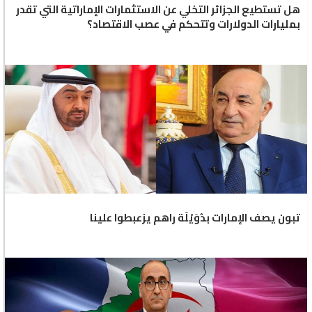
هل تستطيع الجزائر التخلي عن الاستثمارات الإماراتية التي تقدر
بمليارات الدولارات وتتحكم في عصب الاقتصاد؟
تبون يصف الإمارات بدُوَيْلَة راهم يزعبطوا علينا