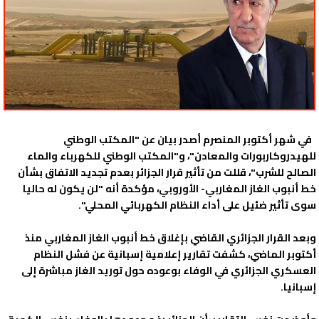
في شهر أكتوبر المنصرم أصدر بيان عن "المكتب الوطني
للهيدروكاربورات والمعادن"، و"المكتب الوطني للكهرباء والماء
الصالح للشرب"، قللت من تأثير قرار الجزائر بعدم تجديد الاتفاق بشأن
خط أنبوب الغاز المغاربي- الأوروبي، مؤكدة أنه "لن يكون له حاليا
سوى تأثير ضئيل على أداء النظام الكهربائي المحلي".
وبعد القرار الجزائري القاضي بإغلاق خط أنبوب الغاز المغاربي منذ
أكتوبر الماضي، كشفت تقارير إعلامية إسبانية عن فشل النظام
العسكري الجزائري في الوفاء بوعوده حول توريد الغاز مباشرة إلى
إسبانيا.