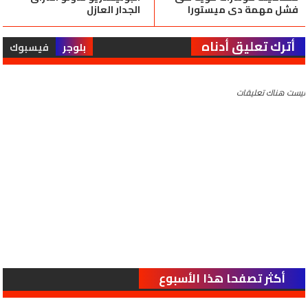
فشل مهمة دي ميستورا
الجدار العازل
أترك تعليق أدناه
بلوجر
فيسبوك
ليست هناك تعليقات
أكثر تصفحا هذا الأسبوع