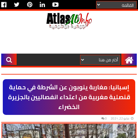
إسبانيا: مغاربة ينوبون عن الشرطة في حماية
قنصلية مغربية من اعتداء انفصاليين بالجزيرة
الخضراء
مايو 22, 2021
0