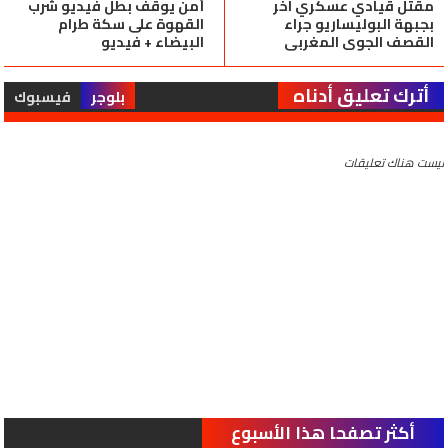
مقتل قيادي عسكري آخر
أمن يوقف بطل فيديو شرب
بجبهة البوليساريو جراء
القهوة على سكة طرام
القصف الجوي المغربي
البيضاء + فيديو
أترك تعليق أدناه
بلوجر
فيسبوك
ليست هناك تعليقات
أكثر تصفحا هذا الأسبوع