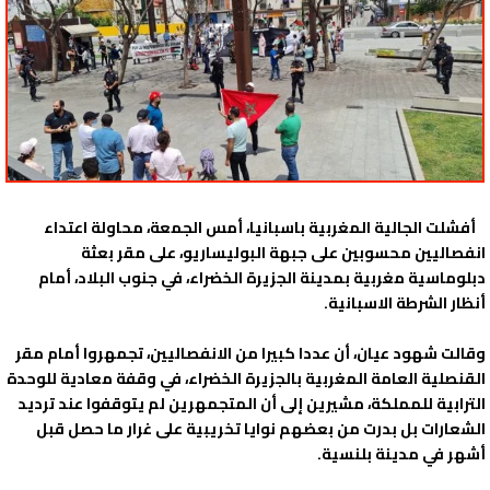
أفشلت الجالية المغربية باسبانيا، أمس الجمعة، محاولة اعتداء
انفصاليين محسوبين على جبهة البوليساريو، على مقر بعثة
دبلوماسية مغربية بمدينة الجزيرة الخضراء، في جنوب البلاد، أمام
أنظار الشرطة الاسبانية.
وقالت شهود عيان، أن عددا كبيرا من الانفصاليين، تجمهروا أمام مقر
القنصلية العامة المغربية بالجزيرة الخضراء، في وقفة معادية للوحدة
الترابية للمملكة، مشيرين إلى أن المتجمهرين لم يتوقفوا عند ترديد
الشعارات بل بدرت من بعضهم نوايا تخريبية على غرار ما حصل قبل
أشهر في مدينة بلنسية.