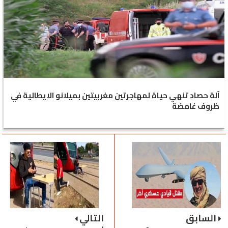
آلة حصاد تنهي حياة لمهاجرتين مغربيتين بميلانو الايطالية في
ظروف غامضة
السابق
التالي