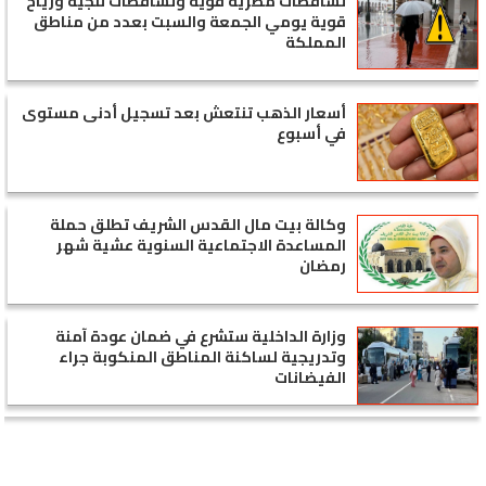
تساقطات مطرية قوية وتساقطات ثلجية ورياح
قوية يومي الجمعة والسبت بعدد من مناطق
المملكة
أسعار الذهب تنتعش بعد تسجيل أدنى مستوى
في أسبوع
وكالة بيت مال القدس الشريف تطلق حملة
المساعدة الاجتماعية السنوية عشية شهر
رمضان
وزارة الداخلية ستشرع في ضمان عودة آمنة
وتدريجية لساكنة المناطق المنكوبة جراء
الفيضانات